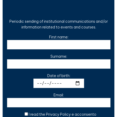
Periodic sending of institutional communications and/or
information related to events and courses.
First name:
Surname:
Date of birth:
Email:
I read the
Privacy Policy
e acconsento