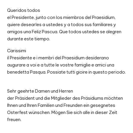
Queridos todos
el Presidente, junto con los miembros del Praesidium,
quiere desearles a ustedes y a todos sus familiares y
amigos una Feliz Pascua. Que todos ustedes se alegren
durante este tiempo.
Carissimi
il Presidente e i membri del Praesidium desiderano
augurare a voi e a tutte le vostre famiglie e amici una
benedetta Pasqua. Possiate tutti gioire in questo periodo.
Sehr geehrte Damen und Herren
der Präsident und die Mitglieder des Präsidiums möchten
Ihnen und Ihren Familien und Freunden ein gesegnetes
Osterfest wünschen. Mögen Sie sich alle in dieser Zeit
freuen.