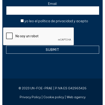
Email:
yo leo el
política de privacidad
y acepto
© 2023 UN-FOE-PRAE | P.IVA ES G42965426
Privacy Policy
|
Cookie policy
|
Web agency