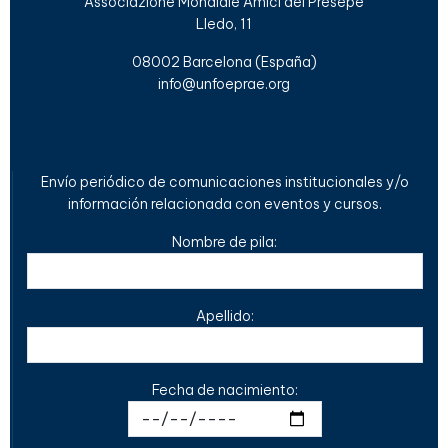
Associazione Mondiale Amici del Presepe
Lledo, 11
08002 Barcelona (España)
info@unfoeprae.org
Envío periódico de comunicaciones institucionales y/o
información relacionada con eventos y cursos.
Nombre de pila:
Apellido:
Fecha de nacimiento: