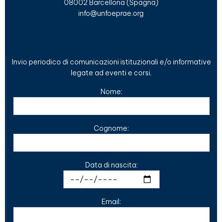
08002 Barcellona (Spagna)
info@unfoeprae.org
Invio periodico di comunicazioni istituzionali e/o informative
legate ad eventi e corsi.
Nome:
Cognome:
Data di nascita:
Email: