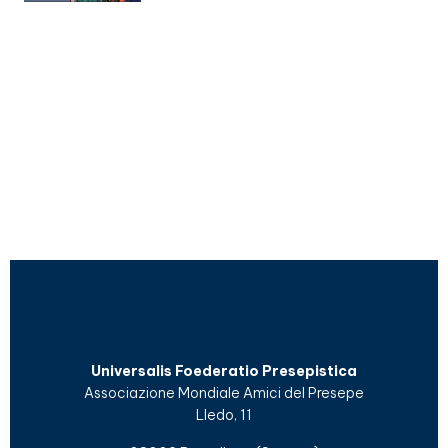
Universalis Foederatio Presepistica
Associazione Mondiale Amici del Presepe
Lledo, 11