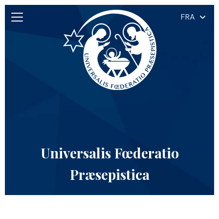
FRA
Universalis Fœderatio
Præsepistica