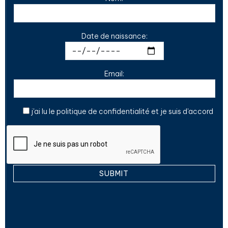
Date de naissance:
Email:
j'ai lu le
politique de confidentialité
et je suis d'accord